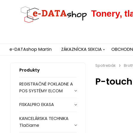
Tonery, t
e-DATAshop Martin
ZÁKAZNÍCKA SEKCIA
OBCHODNÉ
Spotrebák
Brot
Produkty
P-touch
REGISTRAČNÉ POKLADNE A
POS SYSTÉMY ELCOM
FISKALPRO EKASA
KANCELÁRSKA TECHNIKA
Tlačiarne