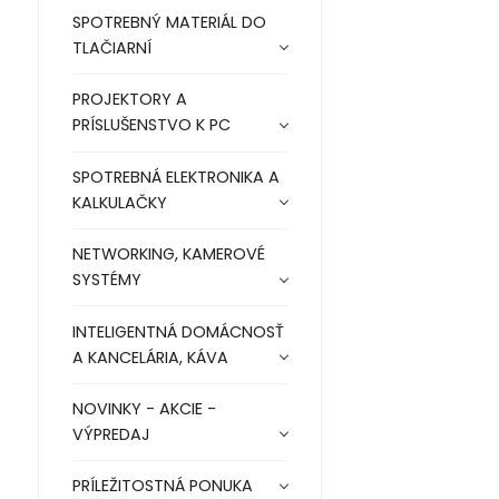
SPOTREBNÝ MATERIÁL DO
TLAČIARNÍ
PROJEKTORY A
PRÍSLUŠENSTVO K PC
SPOTREBNÁ ELEKTRONIKA A
KALKULAČKY
NETWORKING, KAMEROVÉ
SYSTÉMY
INTELIGENTNÁ DOMÁCNOSŤ
A KANCELÁRIA, KÁVA
NOVINKY - AKCIE -
VÝPREDAJ
PRÍLEŽITOSTNÁ PONUKA