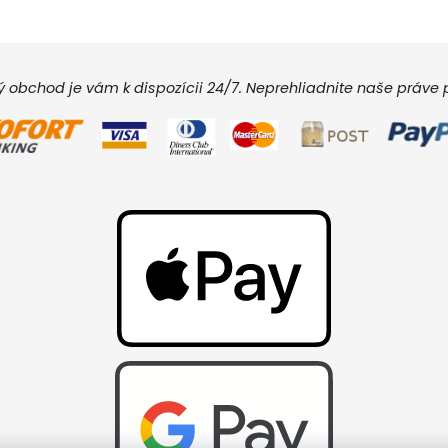
vý obchod je vám k dispozícii 24/7. Neprehliadnite naše práv