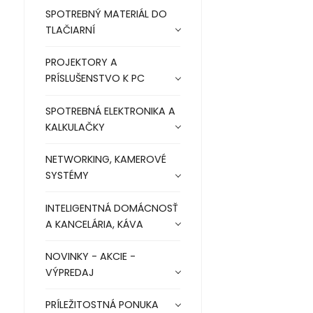
SPOTREBNÝ MATERIÁL DO
TLAČIARNÍ
PROJEKTORY A
PRÍSLUŠENSTVO K PC
SPOTREBNÁ ELEKTRONIKA A
KALKULAČKY
NETWORKING, KAMEROVÉ
SYSTÉMY
INTELIGENTNÁ DOMÁCNOSŤ
A KANCELÁRIA, KÁVA
NOVINKY - AKCIE -
VÝPREDAJ
PRÍLEŽITOSTNÁ PONUKA