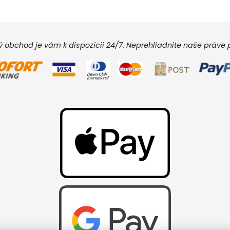
vý obchod je vám k dispozícii 24/7. Neprehliadnite naše práv