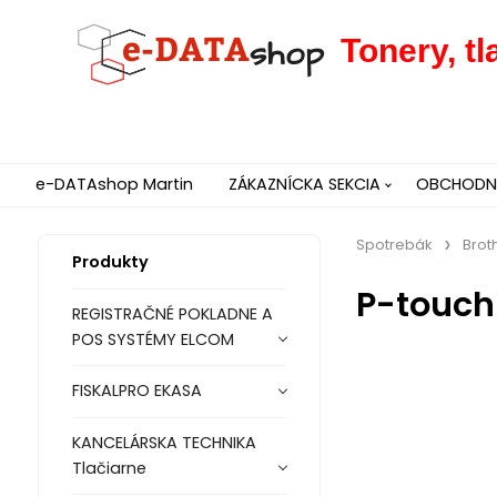
Tonery, t
e-DATAshop Martin
ZÁKAZNÍCKA SEKCIA
OBCHODNÉ
Spotrebák
Brot
Produkty
P-touch
REGISTRAČNÉ POKLADNE A
POS SYSTÉMY ELCOM
FISKALPRO EKASA
KANCELÁRSKA TECHNIKA
Tlačiarne