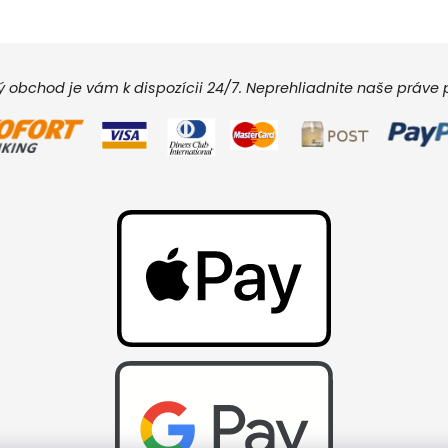
vý obchod je vám k dispozícii 24/7. Neprehliadnite naše práv