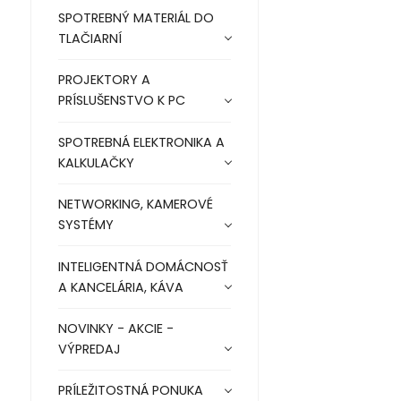
SPOTREBNÝ MATERIÁL DO
TLAČIARNÍ
PROJEKTORY A
PRÍSLUŠENSTVO K PC
SPOTREBNÁ ELEKTRONIKA A
KALKULAČKY
NETWORKING, KAMEROVÉ
SYSTÉMY
INTELIGENTNÁ DOMÁCNOSŤ
A KANCELÁRIA, KÁVA
NOVINKY - AKCIE -
VÝPREDAJ
PRÍLEŽITOSTNÁ PONUKA