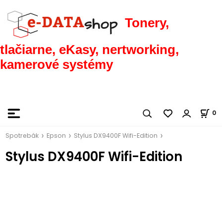
Tonery,
tlačiarne, eKasy, nertworking,
kamerové systémy
0
Spotrebák
Epson
Stylus DX9400F Wifi-Edition
Stylus DX9400F Wifi-Edition