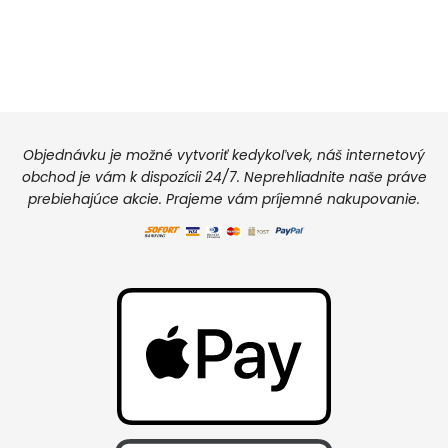
Objednávku je možné vytvoriť kedykoľvek, náš internetový
obchod je vám k dispozícii 24/7. Neprehliadnite naše práve
prebiehajúce akcie. Prajeme vám príjemné nakupovanie.