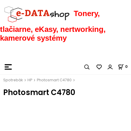
Tonery,
tlačiarne, eKasy, nertworking,
kamerové systémy
0
Spotrebák
HP
Photosmart C4780
Photosmart C4780