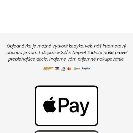
Objednávku je možné vytvoriť kedykoľvek, náš internetový
obchod je vám k dispozícii 24/7. Neprehliadnite naše práve
prebiehajúce akcie. Prajeme vám príjemné nakupovanie.