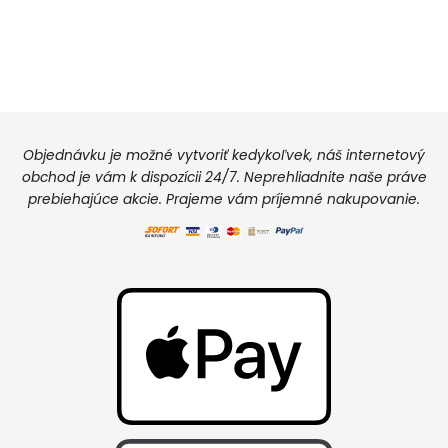
Objednávku je možné vytvoriť kedykoľvek, náš internetový
obchod je vám k dispozícii 24/7. Neprehliadnite naše práve
prebiehajúce akcie. Prajeme vám príjemné nakupovanie.