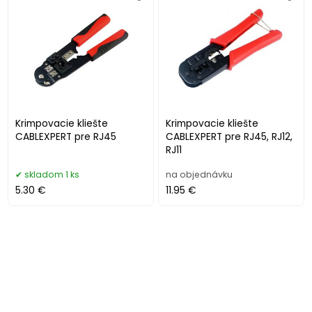
Krimpovacie kliešte
Krimpovacie kliešte
CABLEXPERT pre RJ45
CABLEXPERT pre RJ45, RJ12,
RJ11
skladom 1 ks
na objednávku
5.30 €
11.95 €