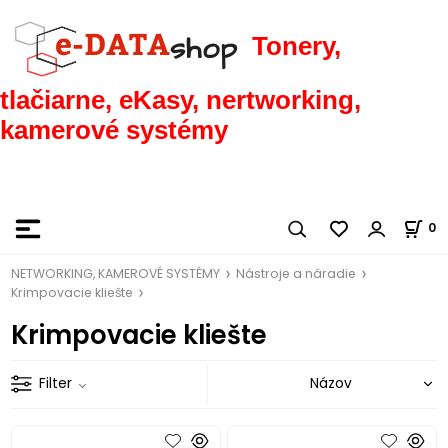
Tonery,
tlačiarne, eKasy, nertworking,
kamerové systémy
0
NETWORKING, KAMEROVÉ SYSTÉMY
Nástroje a náradie
Krimpovacie kliešte
Krimpovacie kliešte
Filter